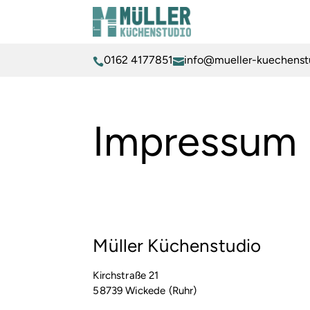
0162 4177851
info@mueller-kuechenst


Impressum
Müller Küchenstudio
Kirchstraße 21
58739 Wickede (Ruhr)