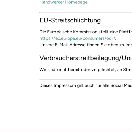
Handwerker Homepage
EU-Streitschlichtung
Die Europäische Kommission stellt eine Plattf
https://ec.europa.eu/consumers/odr/
.
Unsere E-Mail-Adresse finden Sie oben im Im
Verbraucher­streit­beilegung/Univ
Wir sind nicht bereit oder verpflichtet, an St
Dieses Impressum gilt auch für alle Social Me