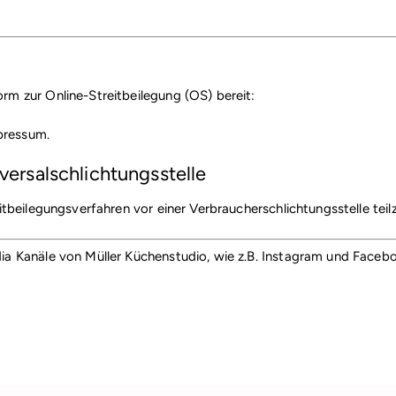
orm zur Online-Streitbeilegung (OS) bereit:
pressum.
ersal­schlichtungs­stelle
reitbeilegungsverfahren vor einer Verbraucherschlichtungsstelle tei
dia Kanäle von Müller Küchenstudio, wie z.B. Instagram und Faceb